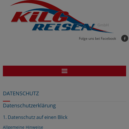
Folge uns bei Facebook
🚌 Home
DATENSCHUTZ
Reisen
Datenschutzerklärung
Busse und Mietfahrzeuge
1. Datenschutz auf einen Blick
Shuttle & Organisation
Allgemeine Hinweise